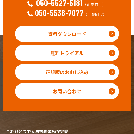
050-5527-5181
（企業向け）
050-5536-7077
（士業向け）
資料ダウンロード
無料トライアル
正規版のお申し込み
お問い合わせ
これひとつで人事労務業務が完結