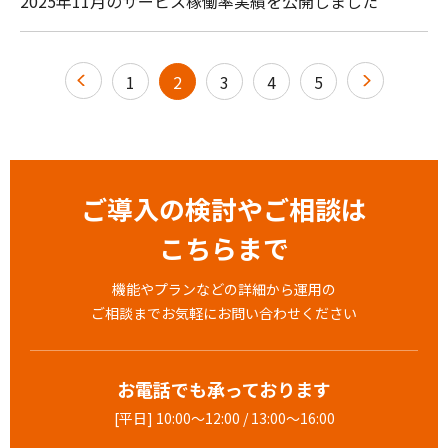
2025年11月のサービス稼働率実績を公開しました
1
2
3
4
5
ご導入の検討やご相談は
こちらまで
機能やプランなどの詳細から運用の
ご相談までお気軽にお問い合わせください
お電話でも承っております
[平日] 10:00～12:00 / 13:00～16:00