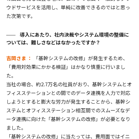
ウドサービスを活用し、単純に改善できるのではと思っ
た次第です。
導入にあたり、社内決裁やシステム環境の整備に
ついては、難しさなどはなかったですか？
吉岡さま ：
「基幹システムの改修」が発生するため、
「費用対効果にかかる検証」はかなり慎重に行いまし
た。
当社の場合、約2.7万名の社員がおり、基幹システムとオ
フィスステーションとの間でのデータ連携を人力で対応
しようとすると膨大な労力が発生することから、基幹シ
ステムとオフィスステーション相互間でのスムーズなデ
ータ連携に向けた「基幹システムの改修」が必要となり
ました。
「基幹システムの改修」に当たっては、費用面ではイニ