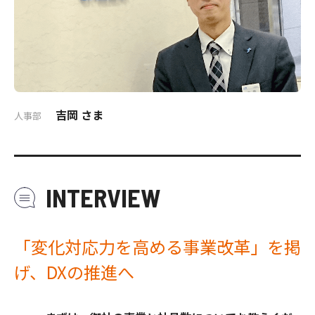
吉岡 さま
人事部
INTERVIEW
「変化対応力を高める事業改革」を掲
げ、DXの推進へ