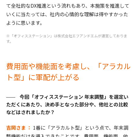
て全社的なDX推進という流れもあり、本施策を推進して
いくに当たっては、社内の心情的な理解は得やすかった
ように思います。
※「オフィスステーション」は株式会社エフアンドエムが運営しておりま
す。
費用面や機能面を考慮し、「アラカル
ト型」に軍配が上がる
今回「オフィスステーション 年末調整」を選定い
ただくにあたり、決め手となった部分や、他社との比較
などはされましたか？
吉岡さま ：
1番に「アラカルト型」という点で、年末調
整機能だけを導入できたことです。費用面、機能面、他