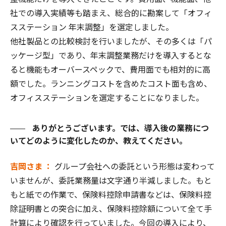
社での導入実績等も踏まえ、総合的に勘案して「オフィ
スステーション 年末調整」を選定しました。
他社製品との比較検討を行いましたが、その多くは「パ
ッケージ型」であり、年末調整業務だけを導入するとな
ると機能もオーバースペックで、費用面でも相対的に高
額でした。ランニングコストを含めたコスト面も含め、
オフィスステーションを選定することになりました。
ありがとうございます。では、導入後の業務につ
いてどのように変化したのか、教えてください。
吉岡さま ：
グループ会社への委託という形態は変わって
いませんが、委託業務量は文字通り半減しました。もと
もと紙での作業で、保険料控除申請書などは、保険料控
除証明書との突合に加え、保険料控除額について全て手
計算により確認を行っていました。今回の導入により、