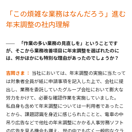
「この煩雑な業務はなんだろう」進む
年末調整の社内理解
「作業の多い業務の見直しを」ということです
が、そこから業務改善項目に年末調整を選ばれたのに
は、何かほかにも特別な理由があったのでしょうか？
吉岡さま ：
当社においては、年末調整の実施に当たって
は対象者全員が紙に申請事項を記入した上で、会社に提
出し、業務を委託していたグループ会社において膨大な
労力をかけて、必要な確認作業を実施していました。
私自身も含めて年末調整については一利用者であったこ
とから、課題認識を身近に感じられたことと、電車の中
吊り広告などで他社の年末調整にかかる人事労務ソフト
の広告を見る機会も増え、世の中でも広く一般的なクラ