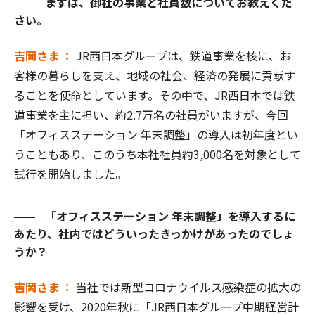
まずは、御社の事業と社員数についてお教えくだ
さい。
吉岡さま ：
JR西日本グループは、鉄道事業を核に、お
客様の暮らしを支え、地域の社会、経済の発展に貢献す
ることを使命としています。その中で、JR西日本では鉄
道事業を主に担い、約2.7万名の社員がいますが、今回
「オフィスステーション 年末調整」の導入は初年度とい
うこともあり、このうち本社社員約3,000名を対象として
試行を開始しました。
「オフィスステーション 年末調整」を導入するに
あたり、社内ではどういったきっかけがあったのでしょ
うか？
吉岡さま ：
当社では新型コロナウイルス感染症の拡大の
影響を受け、2020年秋に「JR西日本グループ中期経営計