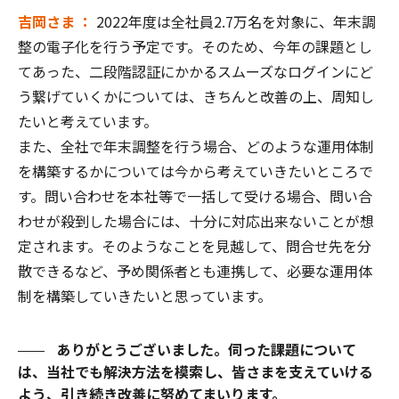
吉岡さま ：
2022年度は全社員2.7万名を対象に、年末調
整の電子化を行う予定です。そのため、今年の課題とし
てあった、二段階認証にかかるスムーズなログインにど
う繋げていくかについては、きちんと改善の上、周知し
たいと考えています。
また、全社で年末調整を行う場合、どのような運用体制
を構築するかについては今から考えていきたいところで
す。問い合わせを本社等で一括して受ける場合、問い合
わせが殺到した場合には、十分に対応出来ないことが想
定されます。そのようなことを見越して、問合せ先を分
散できるなど、予め関係者とも連携して、必要な運用体
制を構築していきたいと思っています。
ありがとうございました。伺った課題について
は、当社でも解決方法を模索し、皆さまを支えていける
よう、引き続き改善に努めてまいります。