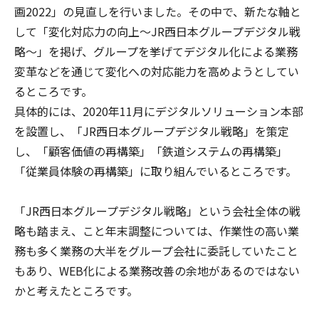
画2022」の見直しを行いました。その中で、新たな軸と
して「変化対応力の向上～JR西日本グループデジタル戦
略～」を掲げ、グループを挙げてデジタル化による業務
変革などを通じて変化への対応能力を高めようとしてい
るところです。
具体的には、2020年11月にデジタルソリューション本部
を設置し、「JR西日本グループデジタル戦略」を策定
し、「顧客価値の再構築」「鉄道システムの再構築」
「従業員体験の再構築」に取り組んでいるところです。
「JR西日本グループデジタル戦略」という会社全体の戦
略も踏まえ、こと年末調整については、作業性の高い業
務も多く業務の大半をグループ会社に委託していたこと
もあり、WEB化による業務改善の余地があるのではない
かと考えたところです。