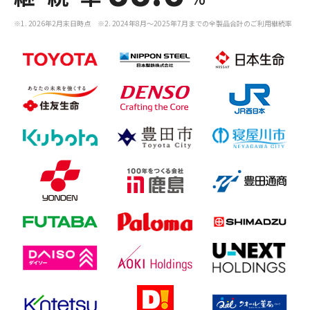
※1. 2026年2月末日時点 ※2. 2024年8月～2025年7月までの全製品合計のご利用継続率