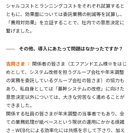
シャルコストとランニングコストをそれぞれ試算すると
ともに、効果面については委託業務の削減等を試算し、
「費用対効果」を立証することで、社内での意思決定に
繋げました。
その他、導入にあたって問題はなかったですか？
吉岡さま ：
関係者の皆さま（エフアンドエム様※をはじ
めとして、システム改修を担うグループ会社や年末調整
の実務を委託しているグループ会社の皆さま）の協力も
あり、私自身としては「基幹システムの改修」に向けた
意思決定以外については、大きな労苦なく進めることが
できました。
関係する社員の皆さまが年末調整の当事者でもあり、全
ての業務処理が紙ベースという現状の運用にかかる煩雑
さ・WEB化による効率化には共感を示して下さり、加え