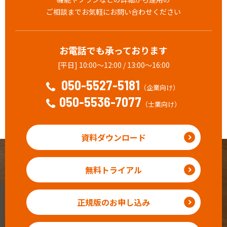
ご相談までお気軽にお問い合わせください
お電話でも承っております
[平日] 10:00～12:00 / 13:00～16:00
050-5527-5181
（企業向け）
050-5536-7077
（士業向け）
資料ダウンロード
無料トライアル
正規版のお申し込み