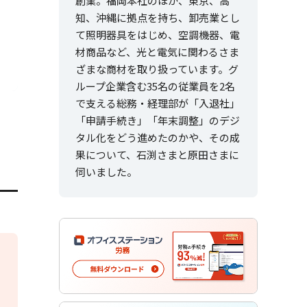
創業。福岡本社のほか、東京、高
知、沖縄に拠点を持ち、卸売業とし
て照明器具をはじめ、空調機器、電
材商品など、光と電気に関わるさま
ざまな商材を取り扱っています。グ
ループ企業含む35名の従業員を2名
で支える総務・経理部が「入退社」
「申請手続き」「年末調整」のデジ
タル化をどう進めたのかや、その成
果について、石渕さまと原田さまに
伺いました。