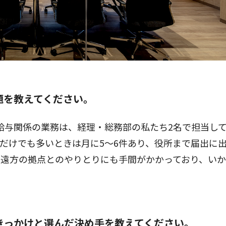
題を教えてください。
給与関係の業務は、経理・総務部の私たち2名で担当し
だけでも多いときは月に5〜6件あり、役所まで届出に
、遠方の拠点とのやりとりにも手間がかかっており、い
きっかけと選んだ決め手を教えてください。