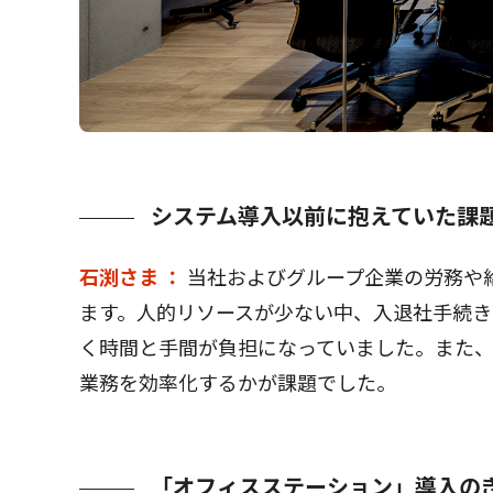
システム導入以前に抱えていた課
石渕さま ：
当社およびグループ企業の労務や
ます。人的リソースが少ない中、入退社手続き
く時間と手間が負担になっていました。また
業務を効率化するかが課題でした。
「オフィスステーション」導入の