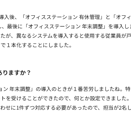
導入後、「オフィスステーション 有休管理」と「オフ
し、最後に「オフィスステーション 年末調整」を導入し
したが、異なるシステムを導入すると使用する従業員が
」で１本化することにしました。
ありますか？
ョン 年末調整」の導入のときが１番苦労しましたね。特
ートを受けることができたので、何とか設定できました
わせに1件ずつ対応する必要があったので、担当が2名