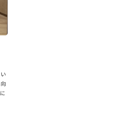
てい
出向
かに