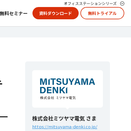
オフィスステーションシリーズ
無料セミナー
資料ダウンロード
無料トライアル
テ
株式会社ミツヤマ電気 さま
https://mitsuyama-denki.co.jp/