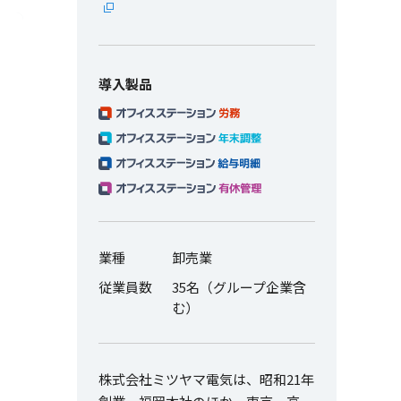
導入製品
業種
卸売業
従業員数
35名（グループ企業含
む）
株式会社ミツヤマ電気は、昭和21年