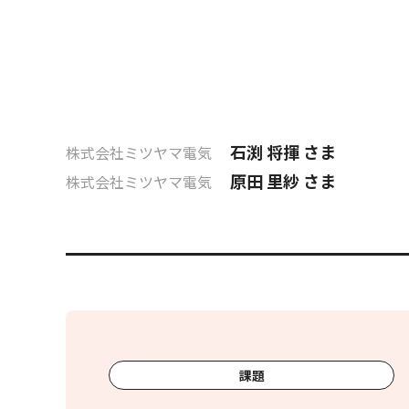
石渕 将揮 さま
株式会社ミツヤマ電気
原田 里紗 さま
株式会社ミツヤマ電気
課題