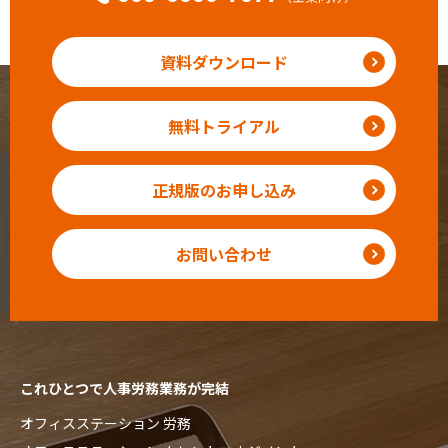
資料ダウンロード
無料トライアル
正規版のお申し込み
お問い合わせ
これひとつで人事労務業務が完結
オフィスステーション 労務