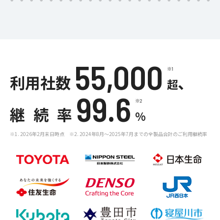
55,000
※1
利用社数
、
超
99.6
※2
継続率
%
※1. 2026年2月末日時点 ※2. 2024年8月～2025年7月までの全製品合計のご利用継続率