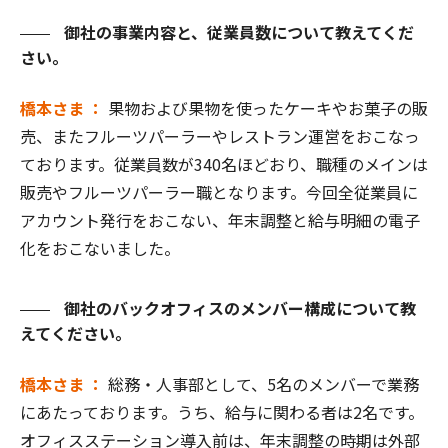
御社の事業内容と、従業員数について教えてくだ
さい。
橋本さま ：
果物および果物を使ったケーキやお菓子の販
売、またフルーツパーラーやレストラン運営をおこなっ
ております。従業員数が340名ほどおり、職種のメインは
販売やフルーツパーラー職となります。今回全従業員に
アカウント発行をおこない、年末調整と給与明細の電子
化をおこないました。
御社のバックオフィスのメンバー構成について教
えてください。
橋本さま ：
総務・人事部として、5名のメンバーで業務
にあたっております。うち、給与に関わる者は2名です。
オフィスステーション導入前は、年末調整の時期は外部