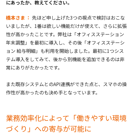
にあったか、教えてください。
橋本さま ：
先ほど申し上げた3つの視点で検討はおこな
いましたが、1番は欲しい機能だけが使えて、さらに拡張
性が高かったことです。弊社は「オフィスステーション
年末調整」を最初に導入し、その後「オフィスステーシ
ョン 給与明細」も利用を開始しました。最初に1つシス
テム導入をしてみて、後から別機能を追加できるのは非
常にありがたかったです。
また既存システムとのAPI連携ができた点と、スマホの操
作性が高かったのも決め手となっています。
業務効率化によって「働きやすい環境
づくり」への寄与が可能に