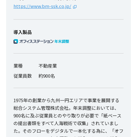
https://www.bm-ssk.co.jp/
導入製品
業種
不動産業
従業員数
約900名
1975年の創業から九州一円エリアで事業を展開する
総合システム管理株式会社。年末調整においては、
900名に及ぶ従業員とのやり取りが必要で「紙ベース
の提出書類をすべて人海戦術で収集」されていまし
た。そのフローをデジタルで一本化する為に、「オフ