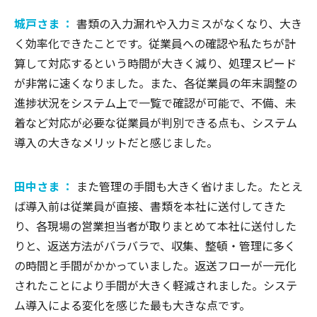
城戸さま ：
書類の入力漏れや入力ミスがなくなり、大き
く効率化できたことです。従業員への確認や私たちが計
算して対応するという時間が大きく減り、処理スピード
が非常に速くなりました。また、各従業員の年末調整の
進捗状況をシステム上で一覧で確認が可能で、不備、未
着など対応が必要な従業員が判別できる点も、システム
導入の大きなメリットだと感じました。
田中さま ：
また管理の手間も大きく省けました。たとえ
ば導入前は従業員が直接、書類を本社に送付してきた
り、各現場の営業担当者が取りまとめて本社に送付した
りと、返送方法がバラバラで、収集、整頓・管理に多く
の時間と手間がかかっていました。返送フローが一元化
されたことにより手間が大きく軽減されました。システ
ム導入による変化を感じた最も大きな点です。