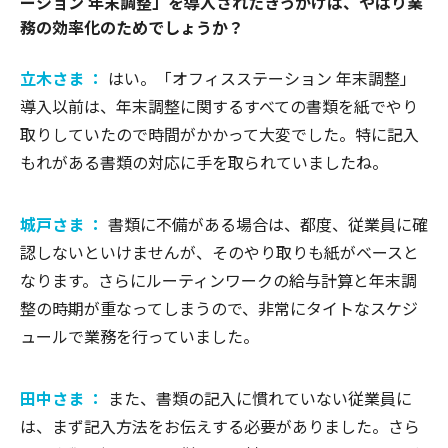
ーション 年末調整」を導入されたきっかけは、やはり業
務の効率化のためでしょうか？
立木さま ：
はい。「オフィスステーション 年末調整」
導入以前は、年末調整に関するすべての書類を紙でやり
取りしていたので時間がかかって大変でした。特に記入
もれがある書類の対応に手を取られていましたね。
城戸さま ：
書類に不備がある場合は、都度、従業員に確
認しないといけませんが、そのやり取りも紙がベースと
なります。さらにルーティンワークの給与計算と年末調
整の時期が重なってしまうので、非常にタイトなスケジ
ュールで業務を行っていました。
田中さま ：
また、書類の記入に慣れていない従業員に
は、まず記入方法をお伝えする必要がありました。さら