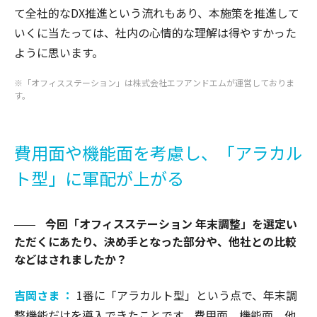
て全社的なDX推進という流れもあり、本施策を推進して
いくに当たっては、社内の心情的な理解は得やすかった
ように思います。
※「オフィスステーション」は株式会社エフアンドエムが運営しておりま
す。
費用面や機能面を考慮し、「アラカル
ト型」に軍配が上がる
今回「オフィスステーション 年末調整」を選定い
ただくにあたり、決め手となった部分や、他社との比較
などはされましたか？
吉岡さま ：
1番に「アラカルト型」という点で、年末調
整機能だけを導入できたことです。費用面、機能面、他