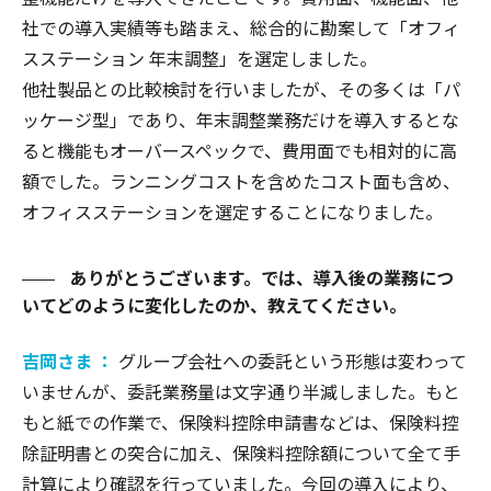
社での導入実績等も踏まえ、総合的に勘案して「オフィ
スステーション 年末調整」を選定しました。
他社製品との比較検討を行いましたが、その多くは「パ
ッケージ型」であり、年末調整業務だけを導入するとな
ると機能もオーバースペックで、費用面でも相対的に高
額でした。ランニングコストを含めたコスト面も含め、
オフィスステーションを選定することになりました。
ありがとうございます。では、導入後の業務につ
いてどのように変化したのか、教えてください。
吉岡さま ：
グループ会社への委託という形態は変わって
いませんが、委託業務量は文字通り半減しました。もと
もと紙での作業で、保険料控除申請書などは、保険料控
除証明書との突合に加え、保険料控除額について全て手
計算により確認を行っていました。今回の導入により、