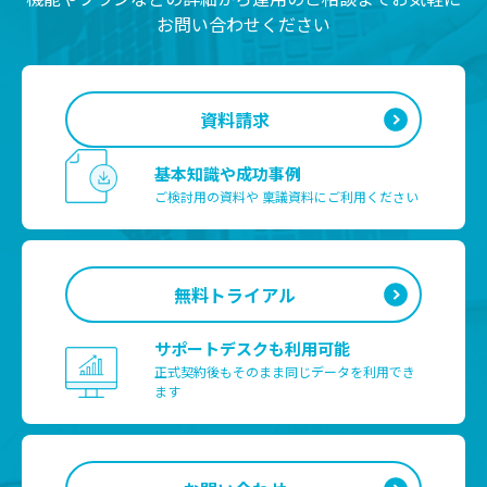
お問い合わせください
資料請求
基本知識や成功事例
ご検討用の資料や
稟議資料にご利用ください
無料トライアル
サポートデスクも利用可能
正式契約後もそのまま
同じデータを利用でき
ます