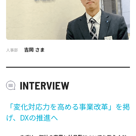
吉岡 さま
人事部
INTERVIEW
「変化対応力を高める事業改革」を掲
げ、DXの推進へ