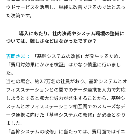
ウドサービスを活用し、単純に改善できるのではと思っ
た次第です。
導入にあたり、社内決裁やシステム環境の整備に
ついては、難しさなどはなかったですか？
吉岡さま ：
「基幹システムの改修」が発生するため、
「費用対効果にかかる検証」はかなり慎重に行いまし
た。
当社の場合、約2.7万名の社員がおり、基幹システムとオ
フィスステーションとの間でのデータ連携を人力で対応
しようとすると膨大な労力が発生することから、基幹シ
ステムとオフィスステーション相互間でのスムーズなデ
ータ連携に向けた「基幹システムの改修」が必要となり
ました。
「基幹システムの改修」に当たっては、費用面ではイニ