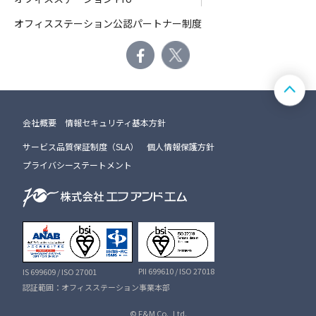
オフィスステーション公認パートナー制度
会社概要
情報セキュリティ基本方針
サービス品質保証制度（SLA）
個人情報保護方針
プライバシーステートメント
PII 699610 / ISO 27018
IS 699609 / ISO 27001
認証範囲：オフィスステーション事業本部
© F&M Co., Ltd.