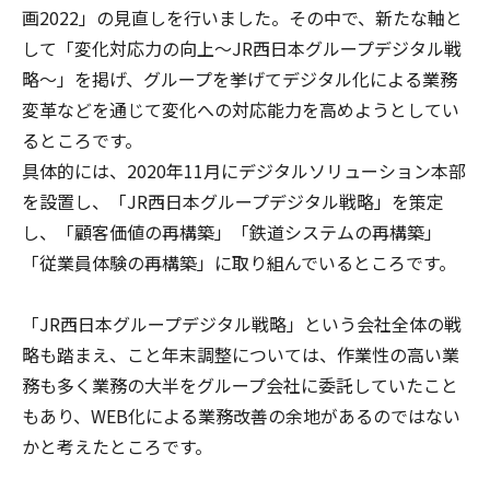
画2022」の見直しを行いました。その中で、新たな軸と
して「変化対応力の向上～JR西日本グループデジタル戦
略～」を掲げ、グループを挙げてデジタル化による業務
変革などを通じて変化への対応能力を高めようとしてい
るところです。
具体的には、2020年11月にデジタルソリューション本部
を設置し、「JR西日本グループデジタル戦略」を策定
し、「顧客価値の再構築」「鉄道システムの再構築」
「従業員体験の再構築」に取り組んでいるところです。
「JR西日本グループデジタル戦略」という会社全体の戦
略も踏まえ、こと年末調整については、作業性の高い業
務も多く業務の大半をグループ会社に委託していたこと
もあり、WEB化による業務改善の余地があるのではない
かと考えたところです。