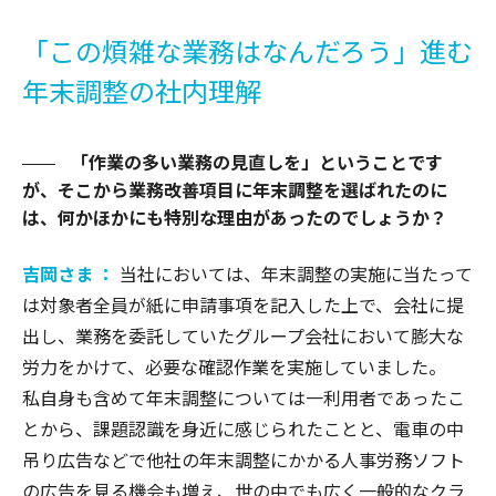
「この煩雑な業務はなんだろう」進む
年末調整の社内理解
「作業の多い業務の見直しを」ということです
が、そこから業務改善項目に年末調整を選ばれたのに
は、何かほかにも特別な理由があったのでしょうか？
吉岡さま ：
当社においては、年末調整の実施に当たって
は対象者全員が紙に申請事項を記入した上で、会社に提
出し、業務を委託していたグループ会社において膨大な
労力をかけて、必要な確認作業を実施していました。
私自身も含めて年末調整については一利用者であったこ
とから、課題認識を身近に感じられたことと、電車の中
吊り広告などで他社の年末調整にかかる人事労務ソフト
の広告を見る機会も増え、世の中でも広く一般的なクラ