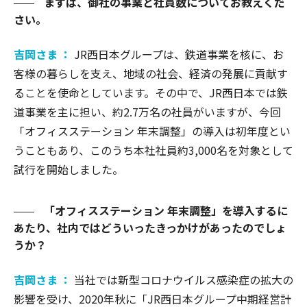
まずは、御社の事業と社員数についてお教えくだ
さい。
吉岡さま ：
JR西日本グループは、鉄道事業を核に、お
客様の暮らしを支え、地域の社会、経済の発展に貢献す
ることを使命としています。その中で、JR西日本では鉄
道事業を主に担い、約2.7万名の社員がいますが、今回
「オフィスステーション 年末調整」の導入は初年度とい
うこともあり、このうち本社社員約3,000名を対象として
試行を開始しました。
「オフィスステーション 年末調整」を導入するに
あたり、社内ではどういったきっかけがあったのでしょ
うか？
吉岡さま ：
当社では新型コロナウイルス感染症の拡大の
影響を受け、2020年秋に「JR西日本グループ中期経営計