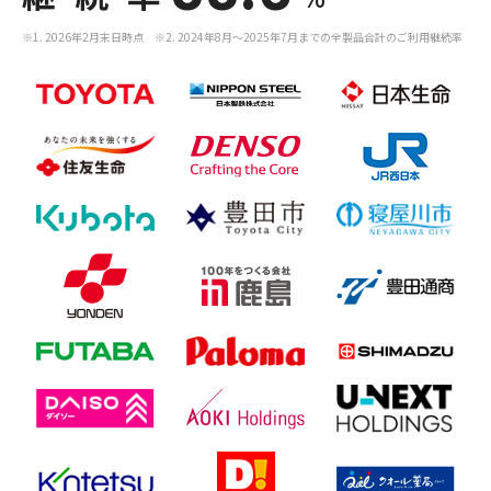
※1. 2026年2月末日時点 ※2. 2024年8月～2025年7月までの全製品合計のご利用継続率