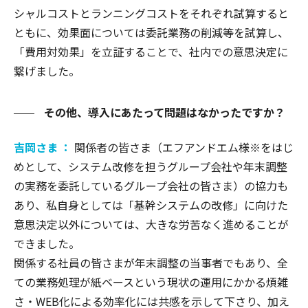
シャルコストとランニングコストをそれぞれ試算すると
ともに、効果面については委託業務の削減等を試算し、
「費用対効果」を立証することで、社内での意思決定に
繋げました。
その他、導入にあたって問題はなかったですか？
吉岡さま ：
関係者の皆さま（エフアンドエム様※をはじ
めとして、システム改修を担うグループ会社や年末調整
の実務を委託しているグループ会社の皆さま）の協力も
あり、私自身としては「基幹システムの改修」に向けた
意思決定以外については、大きな労苦なく進めることが
できました。
関係する社員の皆さまが年末調整の当事者でもあり、全
ての業務処理が紙ベースという現状の運用にかかる煩雑
さ・WEB化による効率化には共感を示して下さり、加え