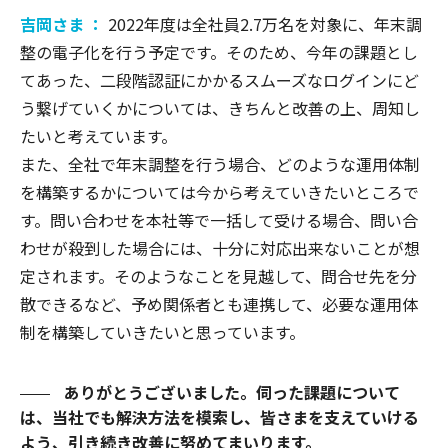
吉岡さま ：
2022年度は全社員2.7万名を対象に、年末調
整の電子化を行う予定です。そのため、今年の課題とし
てあった、二段階認証にかかるスムーズなログインにど
う繋げていくかについては、きちんと改善の上、周知し
たいと考えています。
また、全社で年末調整を行う場合、どのような運用体制
を構築するかについては今から考えていきたいところで
す。問い合わせを本社等で一括して受ける場合、問い合
わせが殺到した場合には、十分に対応出来ないことが想
定されます。そのようなことを見越して、問合せ先を分
散できるなど、予め関係者とも連携して、必要な運用体
制を構築していきたいと思っています。
ありがとうございました。伺った課題について
は、当社でも解決方法を模索し、皆さまを支えていける
よう、引き続き改善に努めてまいります。