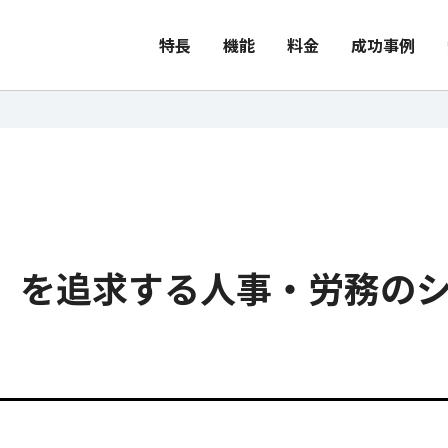
特長
機能
料金
成功事例
」を追求する人事・労務の