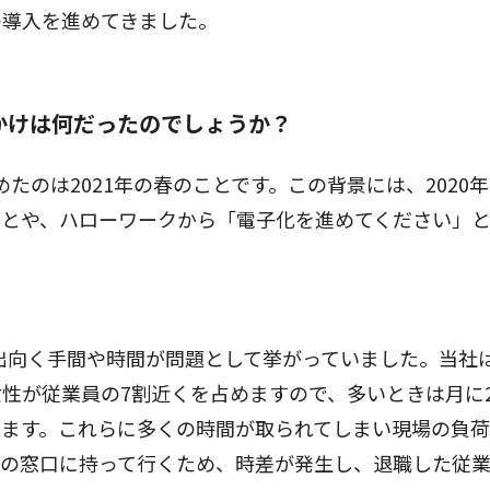
の導入を進めてきました。
かけは何だったのでしょうか？
たのは2021年の春のことです。この背景には、2020
ことや、ハローワークから「電子化を進めてください」
出向く手間や時間が問題として挙がっていました。当社
性が従業員の7割近くを占めますので、多いときは月に2
います。これらに多くの時間が取られてしまい現場の負
所の窓口に持って行くため、時差が発生し、退職した従