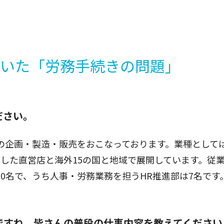
ていた「労務手続きの問題」
ださい。
の企画・製造・販売をおこなっております。業種として
した直営店と海外15の国と地域で展開しています。従
00名で、うち人事・労務業務を担うHR推進部は7名です
ですね。皆さんの普段の仕事内容を教えてください