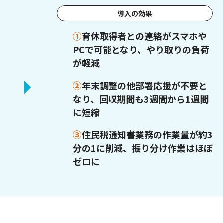
導入の効果
①
育休取得者との連絡がスマホや
PCで可能となり、やり取りの負荷
が軽減
②
年末調整の他部署応援が不要と
なり、回収期間も3週間から1週間
に短縮
③
住民税通知書業務の作業量が約3
分の1に削減、振り分け作業はほぼ
ゼロに