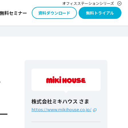
オフィスステーションシリーズ
無料セミナー
資料ダウンロード
無料トライアル
シ
株式会社ミキハウス さま
https://www.mikihouse.co.jp/